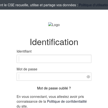
le CSE recueille, utilise et partage vos données :
Politique d'utilisa
Identification
Identifiant
Mot de passe
Mot de passe oublié ?
En vous connectant, vous attestez avoir pris
connaissance de la
Politique de confidentialité
du site.